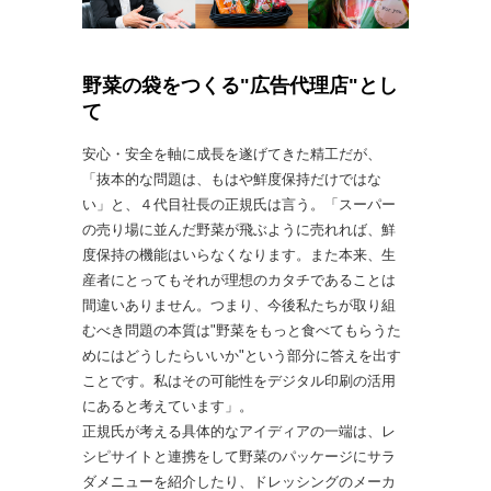
野菜の袋をつくる"広告代理店"とし
て
安心・安全を軸に成長を遂げてきた精工だが、
「抜本的な問題は、もはや鮮度保持だけではな
い」と、４代目社長の正規氏は言う。「スーパー
の売り場に並んだ野菜が飛ぶように売れれば、鮮
度保持の機能はいらなくなります。また本来、生
産者にとってもそれが理想のカタチであることは
間違いありません。つまり、今後私たちが取り組
むべき問題の本質は"野菜をもっと食べてもらうた
めにはどうしたらいいか"という部分に答えを出す
ことです。私はその可能性をデジタル印刷の活用
にあると考えています」。
正規氏が考える具体的なアイディアの一端は、レ
シピサイトと連携をして野菜のパッケージにサラ
ダメニューを紹介したり、ドレッシングのメーカ