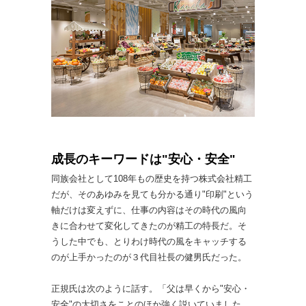
成長のキーワードは"安心・安全"
同族会社として108年もの歴史を持つ株式会社精工
だが、そのあゆみを見ても分かる通り"印刷"という
軸だけは変えずに、仕事の内容はその時代の風向
きに合わせて変化してきたのが精工の特長だ。そ
うした中でも、とりわけ時代の風をキャッチする
のが上手かったのが３代目社長の健男氏だった。
正規氏は次のように話す。「父は早くから"安心・
安全"の大切さをことのほか強く説いていました。