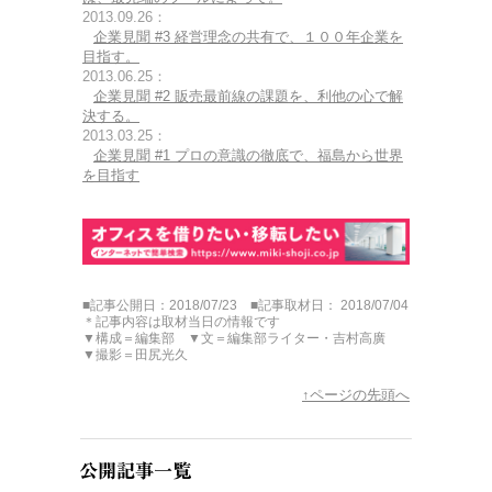
2013.09.26：
企業見聞 #3 経営理念の共有で、１００年企業を
目指す。
2013.06.25：
企業見聞 #2 販売最前線の課題を、利他の心で解
決する。
2013.03.25：
企業見聞 #1 プロの意識の徹底で、福島から世界
を目指す
■記事公開日：2018/07/23 ■記事取材日： 2018/07/04
＊記事内容は取材当日の情報です
▼構成＝編集部 ▼文＝編集部ライター・吉村高廣
▼撮影＝田尻光久
↑ページの先頭へ