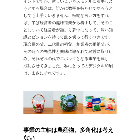
イントですが、新しいビジネスモデルに着手しよ
うとする場合は、誰かに数字を持たせてやろうと
しても上手くいきません。極端な言い方をすれ
ば、半ば経営者の趣味道楽から着手して、そのこ
とについて経営者が誰より夢中になって、深い知
識とビジョンを持って舵を切って行くべきです。
現会長の父、二代目の祖父、創業者の祖祖父が、
その時々の先見性と興味に導かれて経営に取り組
み、それぞれの代でエポックとなる事業を興し、
成功させてきました。私にとってのデジタル印刷
は、まさにそれです」。
事業の主軸は農産物。多角化は考え
ない