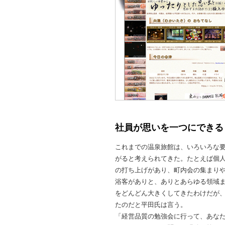
社員が思いを一つにできる
これまでの温泉旅館は、いろいろな
がると考えられてきた。たとえば個
の打ち上げがあり、町内会の集まり
浴客がありと、ありとあらゆる領域
をどんどん大きくしてきたわけだが
たのだと平田氏は言う。
「経営品質の勉強会に行って、あな