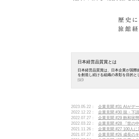
日本経営品質賞とは
日本経営品質賞は、日本企業が国際
を創造し続ける組織の表彰を目的と
rg/
）
2023.05.22：
企業見聞 #31 A
2022.12.22：
企業見聞 #30 脱・
2022.07.27：
企業見聞 #29 飽和
2022.03.22：
企業見聞 #28 『
2021.11.26：
企業見聞 #27 10
2021.07.27：
企業見聞 #26 成長