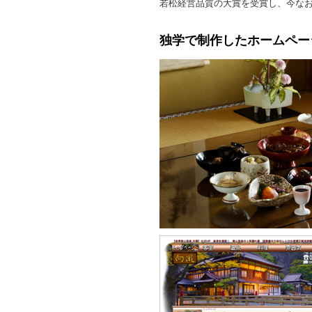
若松経営品質の大賞を受賞し、今な
独学で制作したホームペー