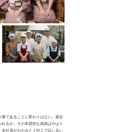
大事であることに変わりはない。最近
われるが、その本質的な原因はやはり
、全社員がおかみと１対１で話し合い