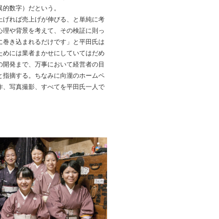
異的数字）だという。
上げれば売上げが伸びる、と単純に考
心理や背景を考えて、その検証に則っ
に巻き込まれるだけです」と平田氏は
ためには業者まかせにしていてはだめ
の開発まで、万事において経営者の目
と指摘する。ちなみに向瀧のホームペ
作、写真撮影、すべてを平田氏一人で