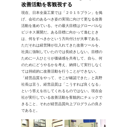
改善活動を客観視する
現在、日本全薬工業では「２０１５プラン」を掲
げ、会社のあるべき姿の実現に向けて更なる改善
活動を進めている。その最大目標はグローバルな
ビジネス展開だ。ある目標に向かって進むとき
は、何をすべきかという方向付けが大事である。
ただそれは経営陣が仕入れてきた改善ツールを、
社員に強制していたのでは長続きしない。目標の
ために一人ひとりが価値感を共有して、自ら、何
のためにどうやるかを考え、納得して実行しなく
ては持続的に改善活動を行うことができない。
「経営品質をやって、そこが確認できた」と高野
社長は言う。経営品質は「こうすれば良くなる」
という答えを出してくれるものではない。現在会
社が実行している改善活動を客観的にチェックで
きること、それが経営品質向上プログラムの良さ
であると。