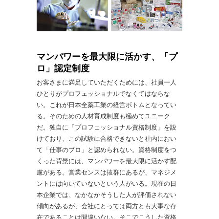
マンパワーを最大限に活かす、「プ
ロ」認定制度
お客さまに満足していただくためには、社員一人
ひとりがプロフェッショナルでなくてはならな
い。これが日本全薬工業の経営ボトムとなってい
る。そのための人材育成制度も極めてユニーク
だ。独自に「プロフェッショナル資格制度」を設
けており、この試験に合格できないと社内におい
て「仕事のプロ」と認められない。資格制度をつ
くった背景には、マンパワーを最大限に活かす配
慮がある。営業センスは抜群にあるが、マネジメ
ントには向いていないという人がいる。現在の日
本企業では、なかなかそうした人が評価されない
傾向があるが、会社にとっては両方とも大事な存
在であることは間違いない。そこでこうした資格