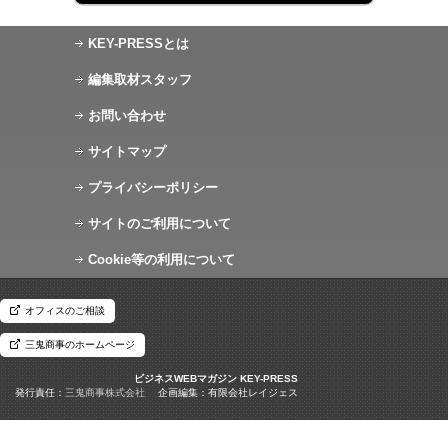
KEY-PRESSとは
編集取材スタッフ
お問い合わせ
サイトマップ
プライバシーポリシー
サイトのご利用について
Cookie等の利用について
オフィスのご相談
三鬼商事のホームページ
ビジネスWEBマガジン KEY-PRESS
発行責任：
三鬼商事株式会社
企画編集：
有限会社レイジェス