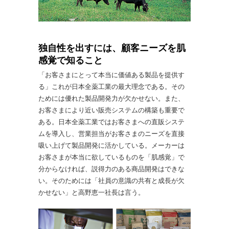
独自性を出すには、顧客ニーズを肌
感覚で知ること
「お客さまにとって本当に価値ある製品を提供す
る」これが日本全薬工業の最大理念である。その
ためには優れた製品開発力が欠かせない。また、
お客さまにより近い販売システムの構築も重要で
ある。日本全薬工業ではお客さまへの直販システ
ムを導入し、営業担当がお客さまのニーズを直接
吸い上げて製品開発に活かしている。メーカーは
お客さまが本当に欲しているものを「肌感覚」で
分からなければ、説得力のある商品開発はできな
い。そのためには「社員の意識の共有と成長が欠
かせない」と高野恵一社長は言う。