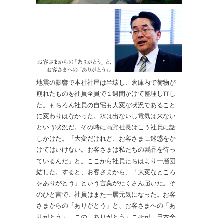
地震の影響で本社社屋は半壊し、倉庫内で荷物が
崩れたものを社員全員で１週間かけて整理し直し
た。もちろん社員の自宅も大変な状況であること
に変わりはなかった。水は出ないし電気は来ない
という状況だ。その時に高野社長はこう社員に話
しかけた。「大変だけれど、お客さまに迷惑をか
けてはいけない。お客さまは私たちの製品を待っ
ているんだ」と。ここから社員たちはより一層団
結した。すると、お客さまから、「大変なところ
をありがとう」という言葉がたくさん届いた。そ
のひと言で、社員はまた一層元気になった。お客
さまからの「ありがとう」と、お客さまへの「あ
りがとう」。この「ありがとう」こそが、日本全