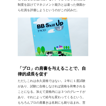
制度を設けてマネジメント能力とは違った側面か
ら社員を評価しようというのがこの試みだ。
「プロ」の肩書を与えることで、自
律的成長を促す
ただしこれは永久資格ではない。２年に１度試験
があり、試験に合格しなければ資格を剥奪される
ことになる。加えて資格内には３つのグレードが
あり、それによって給与も変わってくるという。
もちろんプロの肩書きは名刺にも刷り込まれ、営