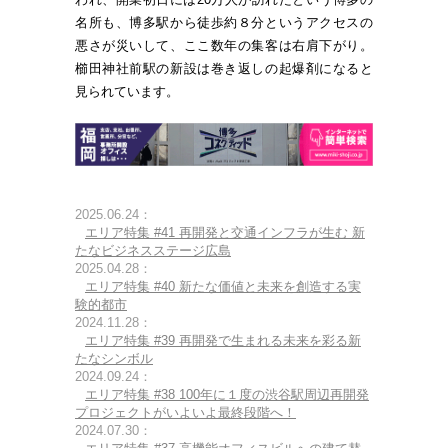
名所も、博多駅から徒歩約８分というアクセスの
悪さが災いして、ここ数年の集客は右肩下がり。
櫛田神社前駅の新設は巻き返しの起爆剤になると
見られています。
2025.06.24：
エリア特集 #41 再開発と交通インフラが生む 新
たなビジネスステージ広島
2025.04.28：
エリア特集 #40 新たな価値と未来を創造する実
験的都市
2024.11.28：
エリア特集 #39 再開発で生まれる未来を彩る新
たなシンボル
2024.09.24：
エリア特集 #38 100年に１度の渋谷駅周辺再開発
プロジェクトがいよいよ最終段階へ！
2024.07.30：