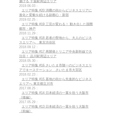
遂げる 千葉駅周辺エリア
2019.06.03：
エリア特集 #20 消費の街からビジネスエリアに
進化と変貌を続ける副都心・新宿
2019.02.25：
エリア特集 #19 三宮が変わる！ 動き出した国際
都市・神戸
2018.11.29：
エリア特集 #18 若者の聖地から、大人のビジネ
スエリアへ 東京渋谷区
2018.09.12：
エリア特集 #17 再開発とリニア中央新幹線で大
注目！ 品川駅周辺エリア
2018.05.30：
エリア特集 #16 さいたま市随一のビジネスエリ
アでキーステーション さいたま市大宮区
2018.02.23：
エリア特集 #15 基地の街から先進的なビジネス
エリアへ 東京都立川市
2017.08.25：
エリア特集 #14 日本経済の一翼を担う大阪市
《後編》
2017.05.29：
エリア特集 #13 日本経済の一翼を担う大阪市
《前編》