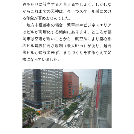
谷あたりに該当すると言えるでしょう。しかしな
がらこれまでの天神は、今一つスケール感に欠け
る印象が否めませんでした。
地方中枢都市の場合、繁華街やビジネスエリア
はビルが高層化する傾向にあります。ところが福
岡市は空港が近いことから、航空法により都心部
のビル建設に高さ規制（最大67ｍ）があり、超高
層ビルが建設出来ず、まちづくりをするうえで足
枷になっていました。