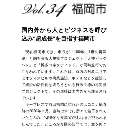
国内外から人とビジネスを呼び
込み"超成長"を目指す福岡市
現在福岡市では、市長が「100年に1度の再開
発」と胸を張る大規模プロジェクト『天神ビッグ
バン』と『博多コネクティッド』が同時並行でお
こなわれています。これらは、双方の対象エリア
にオフィスビルや商業施設、ホテルなどを建設し
て経済の活性化を図ろうという行政主導の再開発
プロジェクトで、その進捗は国内外から注目され
ています。
キープレスで前回福岡に訪れたのはコロナ禍直
前の2020年２月。当時はすでに所々で着工されて
いたものの、"爆発的な変革"の兆しはまだ見られま
せんでした。ところが今回の訪問では、空を仰ぐ