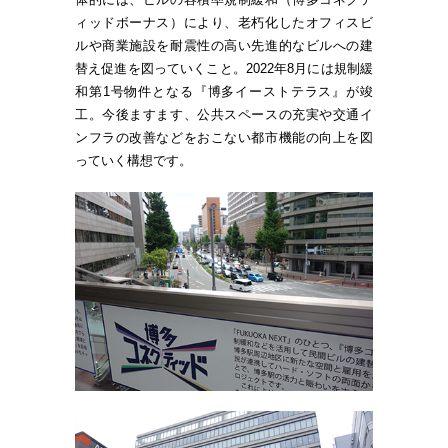
ィッドボーナス）により、老朽化したオフィスビ
ルや商業施設を耐震性の高い先進的なビルへの建
替え促進を図っていくこと。2022年8月には規制緩
和第1号物件となる『博多イーストテラス』が竣
工。今後ますます、公共スペースの充実や交通イ
ンフラの改善などをおこない都市機能の向上を図
っていく構想です。