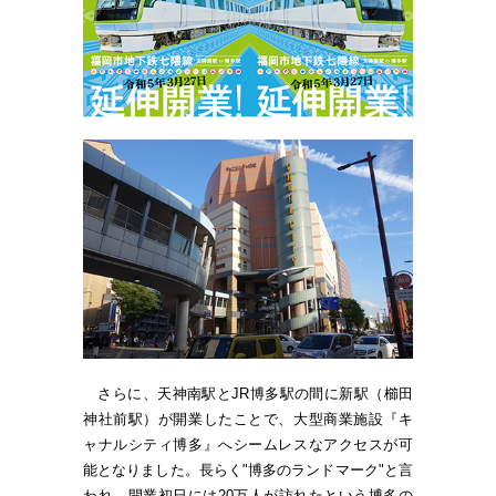
さらに、天神南駅とJR博多駅の間に新駅（櫛田
神社前駅）が開業したことで、大型商業施設『キ
ャナルシティ博多』へシームレスなアクセスが可
能となりました。長らく"博多のランドマーク"と言
われ、開業初日には20万人が訪れたという博多の