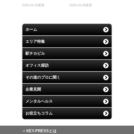
2026.04.28更新
2026.04.28更新
ホーム
エリア特集
駅チカビル
オフィス探訪
その道のプロに聞く
企業見聞
メンタルヘルス
お役立ちコラム
KEY-PRESSとは