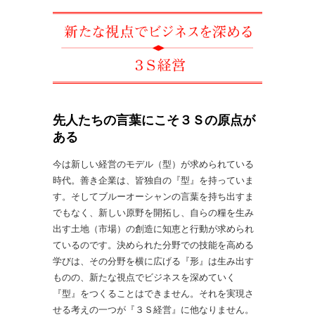
先人たちの言葉にこそ３Ｓの原点が
ある
今は新しい経営のモデル（型）が求められている
時代。善き企業は、皆独自の『型』を持っていま
す。そしてブルーオーシャンの言葉を持ち出すま
でもなく、新しい原野を開拓し、自らの糧を生み
出す土地（市場）の創造に知恵と行動が求められ
ているのです。決められた分野での技能を高める
学びは、その分野を横に広げる『形』は生み出す
ものの、新たな視点でビジネスを深めていく
『型』をつくることはできません。それを実現さ
せる考えの一つが『３Ｓ経営』に他なりません。