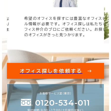
希望のオフィスを探すには豊富なオフィスビ
そんな
ル情報が必要です。 オフィス探しは私たちオ
 より
フィス仲介のプロにご依頼ください。 お探し
けしま
のオフィスがきっと見つかります。
オフィス探しを依頼する
お客様サービス室（東京）
0120-534-011
受付時間：9:00〜17:00（土日祝日は除く）